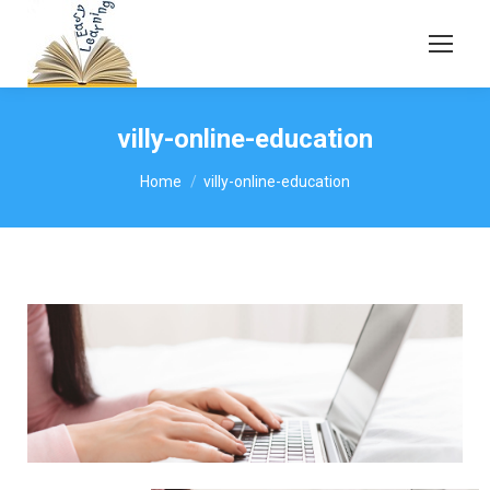
villy-online-education
You are here:
Home
villy-online-education