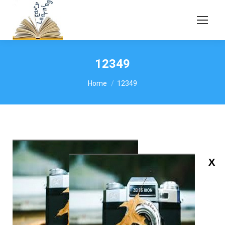
12349
You are here:
Home
12349