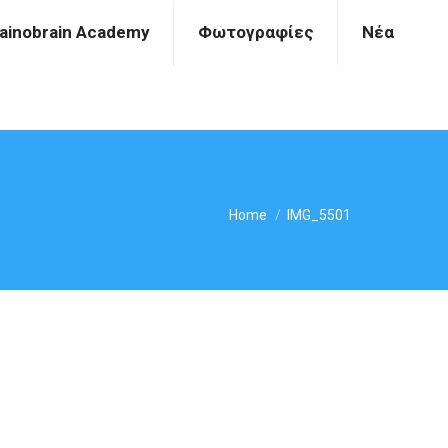
ainobrain Academy
Φωτογραφίες
Νέα
You are here:
Home
IMG_5501