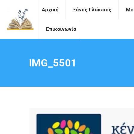
Αρχική
Ξένες Γλώσσες
Με
Επικοινωνία
IMG_5501