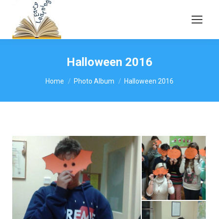
Halloween 2016
You are here:
Home
Photo Album
Halloween 2016