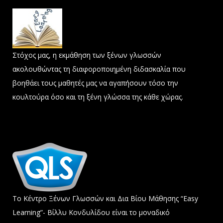
Στόχος μας, η εκμάθηση των ξένων γλωσσών
ακολουθώντας τη διαφοροποιημένη διδασκαλία που
βοηθάει τους μαθητές μας να αγαπήσουν τόσο την
κουλτούρα όσο και τη ξένη γλώσσα της κάθε χώρας.
Το Κέντρο Ξένων Γλωσσών και Δια Βίου Μάθησης “Easy
Learning”- Βίλλυ Κονδυλίδου είναι το μοναδικό