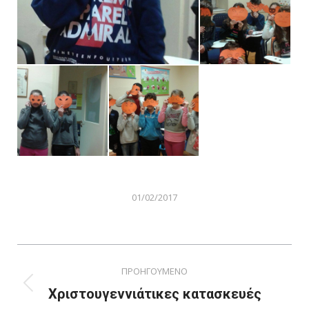
01/02/2017
Album
ΠΡΟΗΓΟΥΜΕΝΟ
navigation
Previous
Χριστουγεννιάτικες κατασκευές