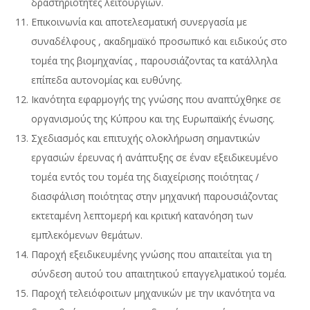
δραστηριότητες λειτουργιών.
Επικοινωνία και αποτελεσματική συνεργασία με
συναδέλφους , ακαδημαϊκό προσωπικό και ειδικούς στο
τομέα της βιομηχανίας , παρουσιάζοντας τα κατάλληλα
επίπεδα αυτονομίας και ευθύνης.
Ικανότητα εφαρμογής της γνώσης που αναπτύχθηκε σε
οργανισμούς της Κύπρου και της Ευρωπαϊκής ένωσης.
Σχεδιασμός και επιτυχής ολοκλήρωση σημαντικών
εργασιών έρευνας ή ανάπτυξης σε έναν εξειδικευμένο
τομέα εντός του τομέα της διαχείρισης ποιότητας /
διασφάλιση ποιότητας στην μηχανική παρουσιάζοντας
εκτεταμένη λεπτομερή και κριτική κατανόηση των
εμπλεκόμενων θεμάτων.
Παροχή εξειδικευμένης γνώσης που απαιτείται για τη
σύνδεση αυτού του απαιτητικού επαγγελματικού τομέα.
Παροχή τελειόφοιτων μηχανικών με την ικανότητα να