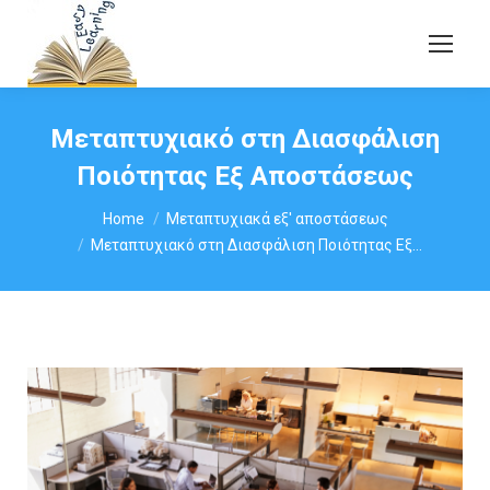
Μεταπτυχιακό στη Διασφάλιση
Ποιότητας Εξ Αποστάσεως
You are here:
Home
Μεταπτυχιακά εξ' αποστάσεως
Μεταπτυχιακό στη Διασφάλιση Ποιότητας Εξ…