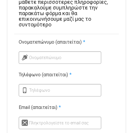
μάθετε περισσότερες πληροφορίες,
παρακαλούμε συμπληρώστε την
παρακάτω φόρμα και θα
επικοινωνήσουμε μαζί μας το
συντομότερο
Ονοματεπώνυμο (απαιτείται)
*
Ονοματεπώνυμο
Τηλέφωνο (απαιτείται)
*
Τηλέφωνο
Email (απαιτείται)
*
Πληκτρολογείστε το email σας