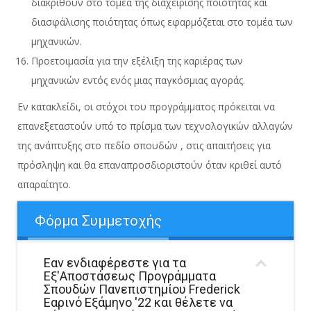
διακριθούν στο τομέα της διαχείρισης ποιότητας και
διασφάλισης ποιότητας όπως εφαρμόζεται στο τομέα των
μηχανικών.
Προετοιμασία για την εξέλιξη της καριέρας των
μηχανικών εντός ενός μιας παγκόσμιας αγοράς.
Εν κατακλείδι, οι στόχοι του προγράμματος πρόκειται να
επανεξεταστούν υπό το πρίσμα των τεχνολογικών αλλαγών
της ανάπτυξης στο πεδίο σπουδών , στις απαιτήσεις για
πρόσληψη και θα επαναπροσδιοριστούν όταν κριθεί αυτό
απαραίτητο.
Φόρμα Συμμετοχής
Εαν ενδιαφέρεστε για τα
Εξ'Αποστάσεως Προγράμματα
Σπουδών Πανεπιστημίου Frederick
Εαρινό Εξάμηνο '22 και θέλετε να