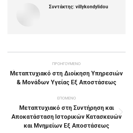
Συντάκτης:
villykondylidou
Post
ΠΡΟΗΓΟΥΜΕΝΟ
navigation
Μεταπτυχιακό στη Διοίκηση Υπηρεσιών
Previous
& Μονάδων Υγείας Εξ Αποστάσεως
post:
ΕΠΟΜΕΝΟ
Μεταπτυχιακό στη Συντήρηση και
Next
Αποκατάσταση Ιστορικών Κατασκευών
post:
και Μνημείων Εξ Αποστάσεως