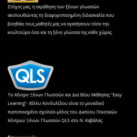
Στόχος μας, η εκμάθηση των ξένων γλωσσών
ακολουθώντας τη διαφοροποιημένη διδασκαλία που
βοηθάει τους μαθητές μας να αγαπήσουν τόσο την
κουλτούρα όσο και τη ξένη γλώσσα της κάθε χώρας.
Το Κέντρο Ξένων Γλωσσών και Δια Βίου Μάθησης “Easy
Learning”- Βίλλυ Κονδυλίδου είναι το μοναδικό
πιστοποιημένο σχολείο-μέλος του Δικτύου Ποιοτικών
Κέντρων Ξένων Γλωσσών QLS στο Ν. Καβάλας.