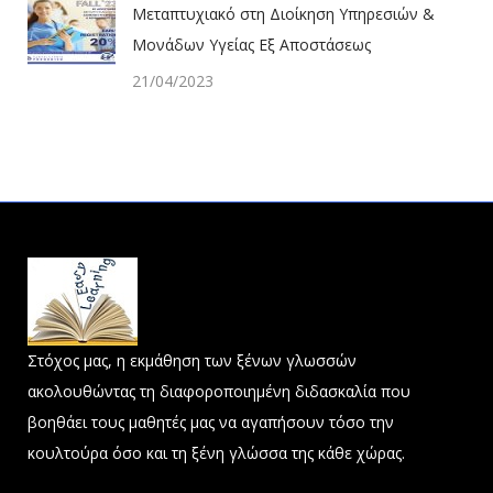
Μεταπτυχιακό στη Διοίκηση Υπηρεσιών &
Μονάδων Υγείας Εξ Αποστάσεως
21/04/2023
Στόχος μας, η εκμάθηση των ξένων γλωσσών
ακολουθώντας τη διαφοροποιημένη διδασκαλία που
βοηθάει τους μαθητές μας να αγαπήσουν τόσο την
κουλτούρα όσο και τη ξένη γλώσσα της κάθε χώρας.