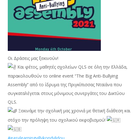
Οι Δράσεις μας ξεκινούν!
Και φέτος, μαθητές σχολείων QLS σε όλη την Ελλάδα,
παρακολουθούν το online event “The Big Anti-Bullying
Assembly” από το ίδρυμα της Πριγκίπισσας Νταϊάνα που
συγκαταλέγεται στους μόνιμους συνεργάτες του Δικτύου
QLS.
Ξεκινάμε την σχολική μας χρονιά με θετική διάθεση και
στόχο την πρόληψη του σχολικού εκφοβισμού!
#easylearningvillykondylidou