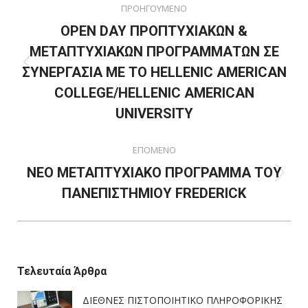
ΠΡΟΗΓΟΥΜΕΝΟ
navigation
OPEN DAY ΠΡΟΠΤΥΧΙΑΚΩΝ &
ΜΕΤΑΠΤΥΧΙΑΚΩΝ ΠΡΟΓΡΑΜΜΑΤΩΝ ΣΕ
Previous
ΣΥΝΕΡΓΑΣΙΑ ΜΕ ΤΟ HELLENIC AMERICAN
post:
COLLEGE/HELLENIC AMERICAN
UNIVERSITY
ΕΠΟΜΕΝΟ
ΝΕΟ ΜΕΤΑΠΤΥΧΙΑΚΟ ΠΡΟΓΡΑΜΜΑ ΤΟΥ
Next
ΠΑΝΕΠΙΣΤΗΜΙΟΥ FREDERICK
post:
Τελευταία Άρθρα
ΔΙΕΘΝΕΣ ΠΙΣΤΟΠΟΙΗΤΙΚΟ ΠΛΗΡΟΦΟΡΙΚΗΣ