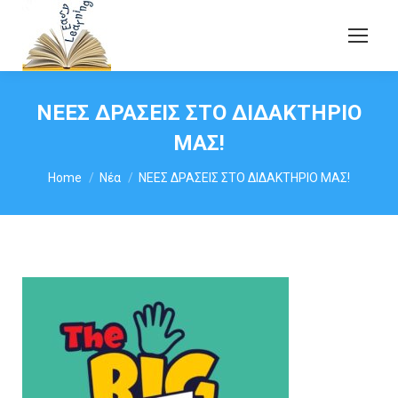
ΝΕΕΣ ΔΡΑΣΕΙΣ ΣΤΟ ΔΙΔΑΚΤΗΡΙΟ
ΜΑΣ!
You are here:
Home
Νέα
ΝΕΕΣ ΔΡΑΣΕΙΣ ΣΤΟ ΔΙΔΑΚΤΗΡΙΟ ΜΑΣ!