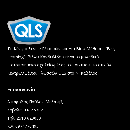
Το Κέντρο Ξένων Γλωσσών και Δια Βίου Μάθησης “Easy
Learning”- Βίλλυ Κονδυλίδου είναι το μοναδικό
πιστοποιημένο σχολείο-μέλος του Δικτύου Ποιοτικών
Κέντρων Ξένων Γλωσσών QLS στο Ν. Καβάλας.
Επικοινωνία
Α΄ πάροδος Παύλου Μελά 4β,
Καβάλα, ΤΚ. 65302
Τηλ. 2510 620030
Κιν. 6974770495