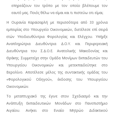
επηρεάζουν τον τρόπο με τον οποίο βλέπουμε τον
εαυτό μας. Ποιός θέλω να είμαι και τι πιστεύω οτι είμαι;
Η Ουρανία Καραϊσαρλή με περισσότερα από 33 χρόνια
εμπειρίας στο Υπουργείο Οικονομικών, διετέλεσε επί σειρά
ετών Υποδιευθύντρια Φορολογίας και Ελέγχου. Υπήρξε
Αναπληρώτρια Διευθύντρια Δ.Ο.Υ. και Περιφερειακή
Διευθύντρια του Σ.Δ.Ο.Ε. Ανατολικής Μακεδονίας και
Θράκης. Συμμετείχε στην Ομάδα Μονίμων Εκπαιδευτών του
Υπουργείου Οικονομικών και μετεκπαιδεύτηκε στο
Βερολίνο. Αποτέλεσε μέλος της συντακτικής ομάδας του
«Φορολογικού Οδηγού», έκδοσης του Υπουργείου
Οικονομικών.
Το μεταπτυχιακό της έγινε στον Σχεδιασμό και την
Ανάπτυξη Εκπαιδευτικών Μονάδων στο Πανεπιστήμιο
Αιγαίου. Ανήκει στο Ενιαίο Μητρώο Διδακτικού