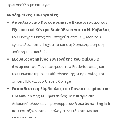
Πρωτόκολλο με επιτυχία.
Ακαδημαϊκές Συνεργασίες
Αποκλειστικό Πιστοποιημένο Εκπαιδευτικό και
Εξεταστικό Κέντρο BrainOBrain για το Ν. Καβάλας
,
του Προγράμματος που στοχεύει στην Όξυνση του
εγκεφάλου, στην Ταχύτητα και στη Συγκέντρωση στη
μάθηση των παιδιών.
Εξουσιοδοτημένος Συνεργάτης του Ομίλου D
Group
και του Πανεπιστημίου του Frederick όπως και
του Πανεπιστημίου Staffordshire της Μ.Βρετανίας, του
Unicert IEK και του Unicert College.
Εκπαιδευτική Σύμβουλος του Πανεπιστημίου του
Greenwich της Μ. Βρετανίας
με εμπειρία στη
Διδακτική όλων των Προγραμμάτων
Vocational English
που εστιάζουν στην Ορολογία 72 Ειδικοτήτων και