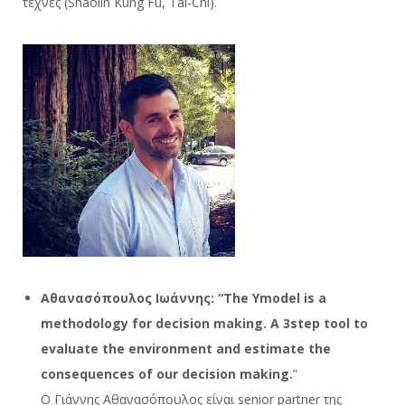
τέχνες (Shaolin Kung Fu, Tai-Chi).
Αθανασόπουλος Ιωάννης: “The Ymodel is a
methodology for decision making. A 3step tool to
evaluate the environment and estimate the
consequences of our decision making.
”
Ο Γιάννης Αθανασόπουλος είναι senior partner της