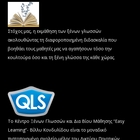
Στόχος μας, η εκμάθηση των ξένων γλωσσών
ακολουθώντας τη διαφοροποιημένη διδασκαλία που
βοηθάει τους μαθητές μας να αγαπήσουν τόσο την
κουλτούρα όσο και τη ξένη γλώσσα της κάθε χώρας.
Το Κέντρο Ξένων Γλωσσών και Δια Βίου Μάθησης “Easy
Learning”- Βίλλυ Κονδυλίδου είναι το μοναδικό
πιστοποιημένο σχολείο-μέλος του Δικτύου Ποιοτικών