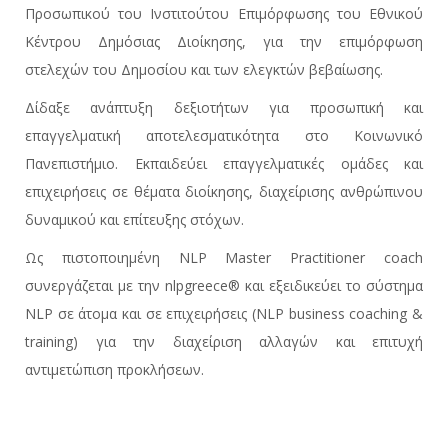
Προσωπικού του Ινστιτούτου Επιμόρφωσης του Εθνικού
Κέντρου Δημόσιας Διοίκησης, για την επιμόρφωση
στελεχών του Δημοσίου και των ελεγκτών βεβαίωσης.
Δίδαξε ανάπτυξη δεξιοτήτων για προσωπική και
επαγγελματική αποτελεσματικότητα στο Κοινωνικό
Πανεπιστήμιο. Εκπαιδεύει επαγγελματικές ομάδες και
επιχειρήσεις σε θέματα διοίκησης, διαχείρισης ανθρώπινου
δυναμικού και επίτευξης στόχων.
Ως πιστοποιημένη NLP Μaster Practitioner coach
συνεργάζεται με την nlpgreece® και εξειδικεύει το σύστημα
NLP σε άτομα και σε επιχειρήσεις (NLP business coaching &
training) για την διαχείριση αλλαγών και επιτυχή
αντιμετώπιση προκλήσεων.