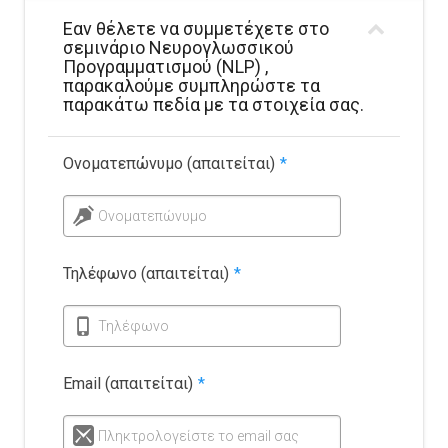
Εαν θέλετε να συμμετέχετε στο
σεμινάριο Νευρογλωσσικού
Προγραμματισμού (NLP) ,
παρακαλούμε συμπληρώστε τα
παρακάτω πεδία με τα στοιχεία σας.
Ονοματεπώνυμο (απαιτείται)
*
Ονοματεπώνυμο
Τηλέφωνο (απαιτείται)
*
Τηλέφωνο
Email (απαιτείται)
*
Πληκτρολογείστε το email σας