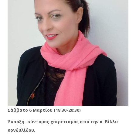
Σάββατο 6 Μαρτίου (18:30-20:30)
Έναρξη- σύντομος χαιρετισμός από την κ. Βίλλυ
Κονδυλίδου.