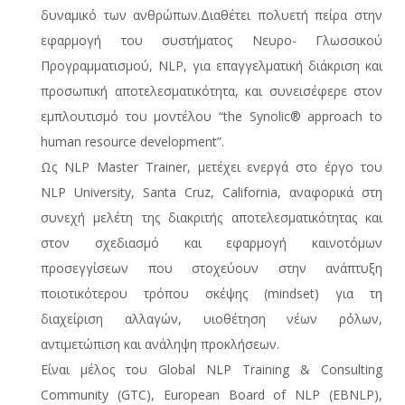
δυναμικό των ανθρώπων.Διαθέτει πολυετή πείρα στην
εφαρμογή του συστήματος Νευρο- Γλωσσικού
Προγραμματισμού, NLP, για επαγγελματική διάκριση και
προσωπική αποτελεσματικότητα, και συνεισέφερε στον
εμπλουτισμό του μοντέλου “the Synolic® approach to
human resource development”.
Ως NLP Master Trainer, μετέχει ενεργά στο έργο του
NLP University, Santa Cruz, California, αναφορικά στη
συνεχή μελέτη της διακριτής αποτελεσματικότητας και
στον σχεδιασμό και εφαρμογή καινοτόμων
προσεγγίσεων που στοχεύουν στην ανάπτυξη
ποιοτικότερου τρόπου σκέψης (mindset) για τη
διαχείριση αλλαγών, υιοθέτηση νέων ρόλων,
αντιμετώπιση και ανάληψη προκλήσεων.
Είναι μέλος του Global NLP Training & Consulting
Community (GTC), European Board of NLP (EBNLP),