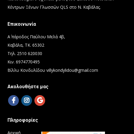
Κέντρων Ξένων Γλωσσών QLS στο Ν. Καβάλας.
Επικοινωνία
Α΄ πάροδος Παύλου Μελά 4β,
Καβάλα, ΤΚ. 65302
Τηλ. 2510 620030
Κιν. 6974770495
Βίλλυ Κονδυλίδου villykondylidou@gmail.com
Ακολουθήστε μας
Πληροφορίες
Αρχική