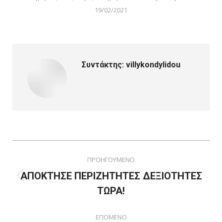
19/02/2021
Συντάκτης:
villykondylidou
Post
ΠΡΟΗΓΟΥΜΕΝΟ
navigation
ΑΠΟΚΤΗΣΕ ΠΕΡΙΖΗΤΗΤΕΣ ΔΕΞΙΟΤΗΤΕΣ
Previous
ΤΩΡΑ!
post:
ΕΠΟΜΕΝΟ