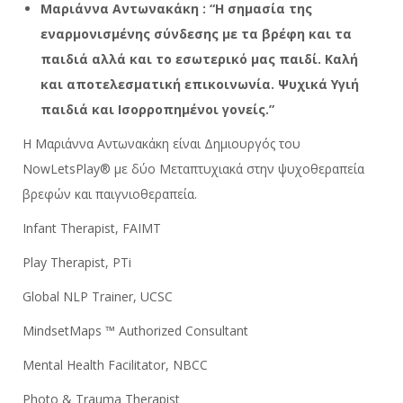
Μαριάννα Αντωνακάκη : “Η σημασία της
εναρμονισμένης σύνδεσης με τα βρέφη και τα
παιδιά αλλά και το εσωτερικό μας παιδί. Καλή
και αποτελεσματική επικοινωνία. Ψυχικά Υγιή
παιδιά και Ισορροπημένοι γονείς.”
Η Μαριάννα Αντωνακάκη είναι Δημιουργός του
NowLetsPlay® με δύο Μεταπτυχιακά στην ψυχοθεραπεία
βρεφών και παιγνιοθεραπεία.
Infant Therapist, FAIMT
Play Therapist, PTi
Global NLP Trainer, UCSC
MindsetMaps ™ Authorized Consultant
Mental Health Facilitator, NBCC
Photo & Trauma Therapist