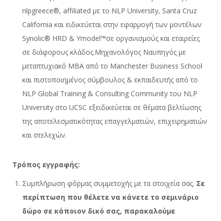
nlpgreece®, affiliated με το NLP University, Santa Cruz
California και ειδικεύεται στην εφαρμογή των μοντέλων
Synolic® HRD & Υmodel™σε οργανισμούς και εταιρείες
σε διάφορους κλάδος.Μηχανολόγος Ναυπηγός με
μεταπτυχιακό ΜΒΑ από το Manchester Business School
και πιστοποιημένος σύμβουλος & εκπαιδευτής από το
NLP Global Training & Consulting Community του NLP
University στο UCSC εξειδικεύεται σε θέματα βελτίωσης
της αποτελεσματικότητας επαγγελματιών, επιχειρηματιών
και στελεχών.
Τρόπος εγγραφής:
Συμπλήρωση φόρμας συμμετοχής με τα στοιχεία σας.
Σε
περίπτωση που θέλετε να κάνετε το σεμινάριο
δώρο σε κάποιον δικό σας, παρακαλούμε