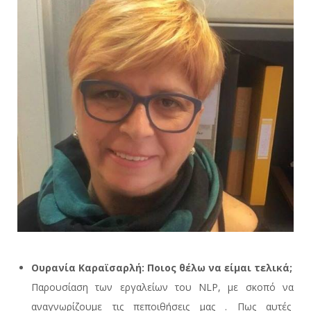
Ουρανία Καραϊσαρλή: Ποιος θέλω να είμαι τελικά;
Παρουσίαση των εργαλείων του NLP, με σκοπό να
αναγνωρίζουμε τις πεποιθήσεις μας . Πως αυτές