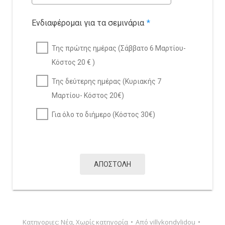
Ενδιαφέρομαι για τα σεμινάρια
*
Της πρώτης ημέρας (Σάββατο 6 Μαρτίου-
Κόστος 20 € )
Της δεύτερης ημέρας (Κυριακής 7
Μαρτίου- Κόστος 20€)
Για όλο το διήμερο (Κόστος 30€)
ΑΠΟΣΤΟΛΗ
Κατηγοριες:
Νέα
,
Χωρίς κατηγορία
Από
villykondylidou