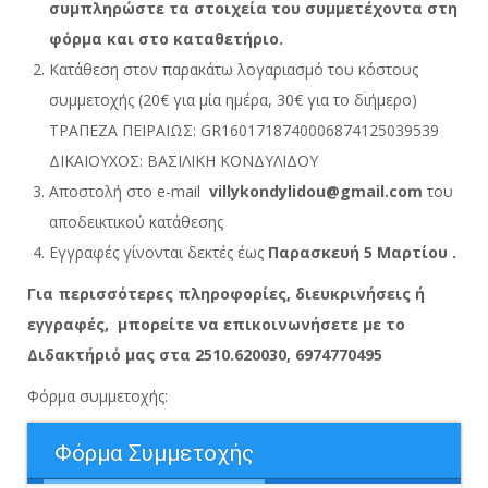
συμπληρώστε τα στοιχεία του συμμετέχοντα στη
φόρμα και στο καταθετήριο.
Κατάθεση στον παρακάτω λογαριασμό του κόστους
συμμετοχής (20€ για μία ημέρα, 30€ για το διήμερο)
ΤΡΑΠΕΖΑ ΠΕΙΡΑΙΩΣ: GR1601718740006874125039539
ΔΙΚΑΙΟΥΧΟΣ: ΒΑΣΙΛΙΚΗ ΚΟΝΔΥΛΙΔΟΥ
Αποστολή στο e-mail
villykondylidou@gmail.com
του
αποδεικτικού κατάθεσης
Εγγραφές γίνονται δεκτές έως
Παρασκευή 5 Μαρτίου .
Για περισσότερες πληροφορίες, διευκρινήσεις ή
εγγραφές, μπορείτε να επικοινωνήσετε με το
Διδακτήριό μας στα 2510.620030, 6974770495
Φόρμα συμμετοχής:
Φόρμα Συμμετοχής