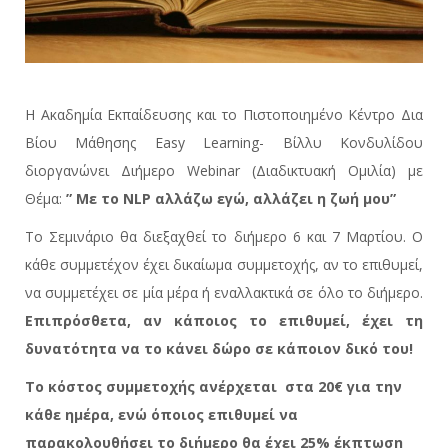
Η Ακαδημία Εκπαίδευσης και το Πιστοποιημένο Κέντρο Δια
Βίου Μάθησης Easy Learning- Βίλλυ Κονδυλίδου
διοργανώνει Διήμερο Webinar (Διαδικτυακή Ομιλία) με
Θέμα:
” Με το NLP αλλάζω εγώ, αλλάζει η ζωή μου”
Το Σεμινάριο θα διεξαχθεί το διήμερο 6 και 7 Μαρτίου. Ο
κάθε συμμετέχον έχει δικαίωμα συμμετοχής, αν το επιθυμεί,
να συμμετέχει σε μία μέρα ή εναλλακτικά σε όλο το διήμερο.
Επιπρόσθετα, αν κάποιος το επιθυμεί, έχει τη
δυνατότητα να το κάνει δώρο σε κάποιον δικό του!
Το κόστος συμμετοχής ανέρχεται στα 20€ για την
κάθε ημέρα, ενώ όποιος επιθυμεί να
παρακολουθήσει το διήμερο θα έχει 25% έκπτωση