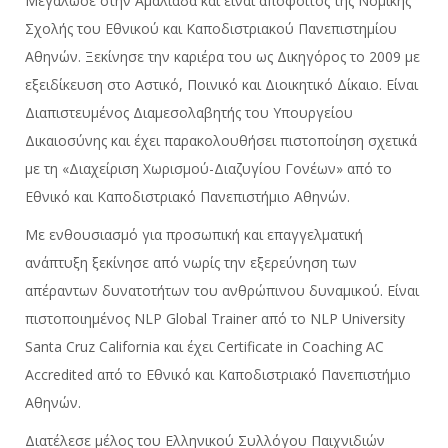
Mεγάλωσε στην Αμαλιάδα και είναι απόφοιτος της Νομικής
Σχολής του Εθνικού και Καποδιστριακού Πανεπιστημίου
Αθηνών. Ξεκίνησε την καριέρα του ως Δικηγόρος το 2009 με
εξειδίκευση στο Αστικό, Ποινικό και Διοικητικό Δίκαιο. Είναι
Διαπιστευμένος Διαμεσολαβητής του Υπουργείου
Δικαιοσύνης και έχει παρακολουθήσει πιστοποίηση σχετικά
με τη «Διαχείριση Χωρισμού-Διαζυγίου Γονέων» από το
Εθνικό και Καποδιστριακό Πανεπιστήμιο Αθηνών.
Με ενθουσιασμό για προσωπική και επαγγελματική
ανάπτυξη ξεκίνησε από νωρίς την εξερεύνηση των
απέραντων δυνατοτήτων του ανθρώπινου δυναμικού. Είναι
πιστοποιημένος NLP Global Trainer από το NLP University
Santa Cruz California και έχει Certificate in Coaching AC
Accredited από το Εθνικό και Καποδιστριακό Πανεπιστήμιο
Αθηνών.
Διατέλεσε μέλος του Ελληνικού Συλλόγου Παιχνιδιών