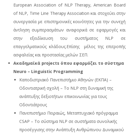
European Association of NLP Therapy, American Board
of NLP, Time Line Therapy Association και στοχεύει στην
συνεργασία με επιστημονικές κοινότητες για την συνεχή
άντληση συμπερασμάτων αναφορικά σε εφαρμογές και
στην εξειδίκευση του συστήματος NLP σε
επαγγελματικούς κλάδους.Επίσης μέλος της επιτροπής
ασφαλείας και προστασίας μελών ΣΕΠ.
Ακαδημαϊκά
projects όπου εφαρμόζει το σύστημα
Neuro –
Linguistic
Programming
Καποδιστριακό Πανεπιστήμιο Αθηνών (EKΠA) –
Οδοντιατρική σχολή – Το NLP στη δυναμική της
ανάπτυξης δεξιοτήτων επικοινωνίας για τους
Οδοντιάτρους
Πανεπιστήμιο Πειραιώς, Μεταπτυχιακό πρόγραμμα
CSAP – Το σύστημα NLP σε συστήματα συνολικής
προσέγγισης στην Ανάπτυξη Ανθρώπινου Δυναμικού