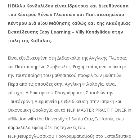
Η Βίλλυ Κονδυλίδου είναι Ιδρύτρια και Διευθύνουσα
του Κέντρου Ξένων Γλωσσών και Πιστοποιημένου
Κέντρου Διά Βίου Μάθησης καθώς και της Ακαδημίας
Εκπαίδευσης Easy Learning – Villy Kondylidou στην
πόλη της Καβάλας.
Είναι εξειδικευμένη στη Διδασκαλία της Αγγλικής Γλώσσας
και Πιστοποιημένη Σύμβουλος Ψυχομετρίας αναφορικά με
την ταυτοποίηση του μαθησιακού προφίλ των μαθητών.
Πέρα από τις σπουδές στην Αγγλική Φιλολογία, είναι
κάτοχος Διδακτορικού Προγράμματος Σπουδών την
Ταυτόχρονη Διερμηνεία με εξειδίκευση στην Ιατρική και
Οικονομική Ορολογία και το NLP MASTER PRACTITIONER in
affiliation with the University of Santa Cruz,California, ενώ
παράλληλα εφαρμόζει τις τεχνικές του
NLP(Νευρογλωσσικού Προγραμματισμού) στο Εκπαιδευτικό